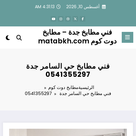
لتجاوز
أغسطس 10, 2026
4:31:14 AM
لى
لمحتوى
فني مطابخ جدة – مطابخ
دوت كوم matabkh.com
فني مطابخ حي السامر جدة
0541355297
الرئيسية
مطابخ دوت كوم
فني مطابخ حي السامر جدة 0541355297