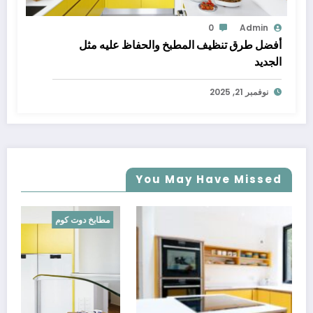
0
Admin
أفضل طرق تنظيف المطبخ والحفاظ عليه مثل
الجديد
نوفمبر 21, 2025
You May Have Missed
مطابخ دوت كوم
مطاب