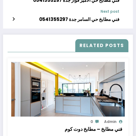
فني مطابخ حي الأمير فواز جدة 0541355297
Next post
فني مطابخ حي السامر جدة 0541355297
RELATED POSTS
0
Admin
فني مطابخ – مطابخ دوت كوم