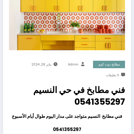
مطابخ دوت كوم
Admin
يناير 28, 2024
0 تعليقات
فني مطابخ في حي النسيم
0541355297
فني مطابخ النسيم متواجد على مدار اليوم طوال أيام الأسبوع
0541355297