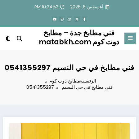
لتجاوز
أغسطس 6, 2026
10:24:52 PM
لى
لمحتوى
فني مطابخ جدة – مطابخ
دوت كوم matabkh.com
فني مطابخ في حي النسيم 0541355297
الرئيسية
مطابخ دوت كوم
فني مطابخ في حي النسيم 0541355297