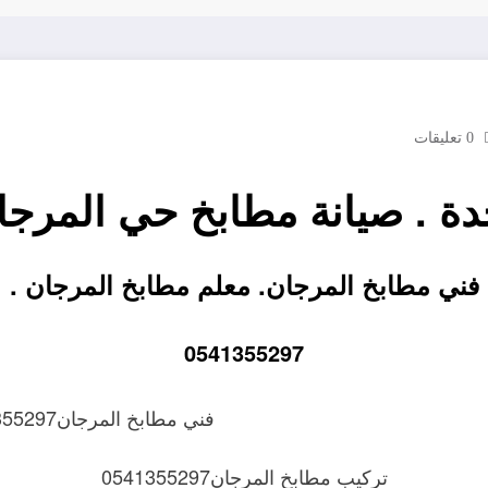
0 تعليقات
ة . صيانة مطابخ حي المرجا
فني مطابخ المرجان. معلم مطابخ المرجان .
0541355297
فني مطابخ المرجان0541355297
تركيب مطابخ المرجان0541355297