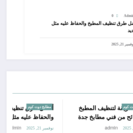
0
Admi
ل طرق تنظيف المطبخ والحفاظ عليه مثل
يد
مبر 21, 2025
د
مطابخ دوت كوم
أفضل طريقة لتنظيف المطبخ
مطا
أفض
ابخ
مع نصائح من فني مطابخ جدة
وال
admin
أكتوبر 26, 2025
نوفمبر 21,