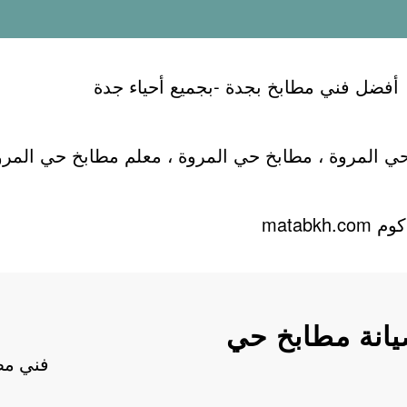
أفضل فني مطابخ بجدة -بجميع أحياء جدة
ي المروة ، مطابخ حي المروة ، معلم مطابخ حي المرو
matabk
يانة مطابخ حي
فني مط