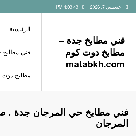
لتجاوز
أغسطس 7, 2026
4:03:44 PM
لى
لمحتوى
الرئيسية
فني مطابخ جدة –
مطابخ دوت كوم
فني مطابخ ح
matabkh.com
مطابخ دوت كوم h.com
فني مطابخ حي المرجان جدة . ص
المرجان