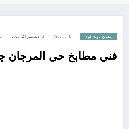
مطابخ دوت كوم
Admin
ديسمبر 24, 2023
فني مطابخ حي المرجان جد