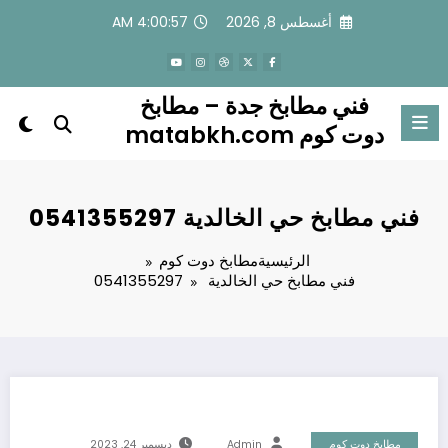
لتجاوز
أغسطس 8, 2026
4:00:58 AM
لى
لمحتوى
فني مطابخ جدة – مطابخ
دوت كوم matabkh.com
فني مطابخ حي الخالدية 0541355297
الرئيسية
مطابخ دوت كوم
فني مطابخ حي الخالدية 0541355297
مطابخ دوت كوم
Admin
ديسمبر 24, 2023