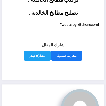
تصليح مطابخ الخالدية .
Tweets by kitchenscom1
شارك المقال
مشاركة فيسبوك
مشاركة تويتر