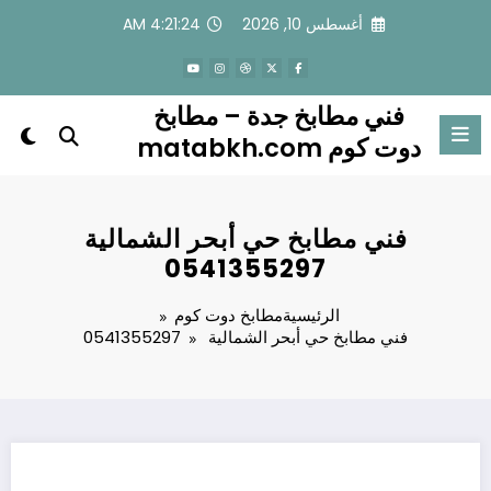
لتجاوز
أغسطس 10, 2026
4:21:25 AM
لى
لمحتوى
فني مطابخ جدة – مطابخ
دوت كوم matabkh.com
فني مطابخ حي أبحر الشمالية
0541355297
الرئيسية
مطابخ دوت كوم
فني مطابخ حي أبحر الشمالية 0541355297