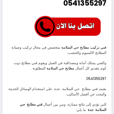
0541355297
فني تركيب مطابخ حي السلامة
متخصص في مجال تركيب وصيانة
المطابخ الالمنيوم والخشب،
والفني يمتلك أمانة ومصداقية في العمل ويقوم فني مطابخ دوت
كوم بتقديم كل أعمال
مطابخ حي السلامة
المطلوبة .
0541355297
يعتمد فني مطابخ حي السلامة جدة على استخدام الوسائل الحديثة
والبحث عن أفضل الأساليب
التي تؤدي إلى نتائج ممتازة، ومن بين أعمال
فني مطابخ حي
السلامة جدة
ما يلي: