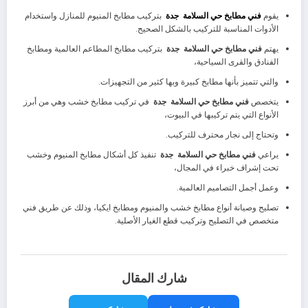
يقوم
فني مطابخ حي السلامة جدة
بتركيب مطابخ المنيوم للمنازل واستخدام
الأدوات المناسبة للتركيب بالشكل الصحيح.
يهتم
فني مطابخ حي السلامة جدة
بتركيب مطابخ المطاعم العالمية ومطابخ
الفنادق والقرى السياحية،
والتي تتميز بأنها مطابخ كبيرة وبها كثير من التجهيزات.
يتخصص
فني مطابخ حي السلامة جدة
في تركيب مطابخ خشب وهي من أبرز
الأنواع التي يتم تركيبها في البيوت،
وتحتاج إلى نجار محترف للتركيب.
يراعي
فني مطابخ حي السلامة جدة
تنفيذ كل أشكال مطابخ المنيوم وخشب
تحت إشراف خبراء في المجال،
وعمل أجمل التصاميم العالمية.
تصليح وصيانة أنواع مطابخ خشب والمنيوم ومطابخ ايكيا، وذلك عن طريق فني
متخصص في التصليح وتركيب قطع الغيار الأصلية.
شارك المقال