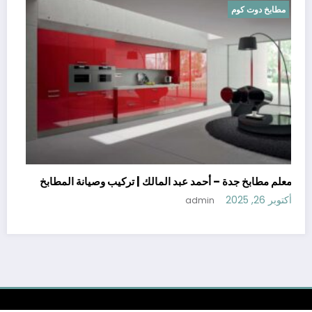
مطابخ دوت كوم
معلم مطابخ جدة – أحمد عبد المالك | تركيب وصيانة المطابخ
أكتوبر 26, 2025
admin