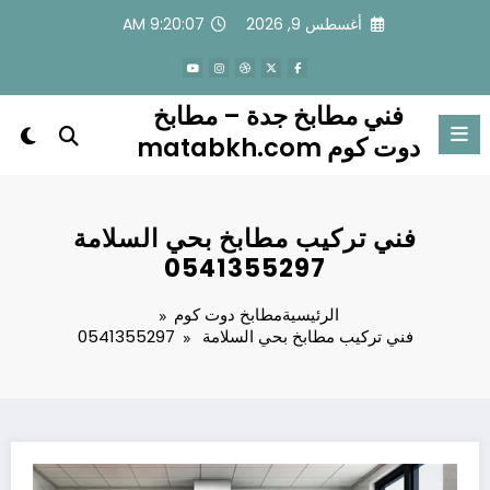
لتجاوز
أغسطس 9, 2026
9:20:07 AM
لى
لمحتوى
فني مطابخ جدة – مطابخ
دوت كوم matabkh.com
فني تركيب مطابخ بحي السلامة
0541355297
الرئيسية
مطابخ دوت كوم
فني تركيب مطابخ بحي السلامة 0541355297